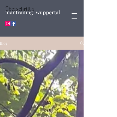
Überschrift 1
mantrailing-wuppertal
Blog