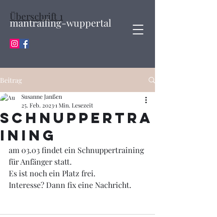
Überschrift 1
mantrailing-wuppertal
Beitrag
Susanne Janßen
25. Feb. 2023
1 Min. Lesezeit
Schnuppertra
ining
am 03.03 findet ein Schnuppertraining 
für Anfänger statt.
Es ist noch ein Platz frei.
Interesse? Dann fix eine Nachricht.