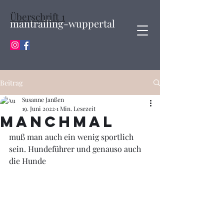
Überschrift 1
mantrailing-wuppertal
Beitrag
Susanne Janßen
19. Juni 2022
1 Min. Lesezeit
manchmal
muß man auch ein wenig sportlich 
sein. Hundeführer und genauso auch 
die Hunde