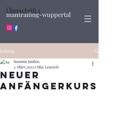
Überschrift 1
mantrailing-wuppertal
Beitrag
Susanne Janßen
3. März 2023
1 Min. Lesezeit
Neuer
Anfängerkurs